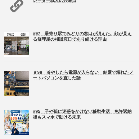
レーター職人の共通点
#97 最寄り駅でみどりの窓口が消えた。顔が見え
る修理屋の相談窓口であり続ける理由
＃96 冷やしたら電源が入らない 結露で壊れたノ
ートパソコンを直した話
#95 子や孫に迷惑をかけない移動生活 免許返納
後もスマホで動ける未来