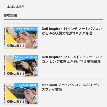
MacBook修理
修理実績
Dell inspiron 15インチ ノートパソコン
ゆるゆる状態の電源コネクタ修理
Dell inspiron 3511 15インチノートパソ
コン ヒンジ故障 上半身パネル交換修理
MacBook ノートパソコン A2681 ディ
スプレイ交換