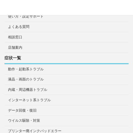
持ち込み診断・修理依頼
使い方・設定サポート
よくある質問
相談窓口
店舗案内
症状一覧
動作・起動系トラブル
液晶・画面のトラブル
内蔵・周辺機器トラブル
インターネット系トラブル
データ回復・復旧
ウイルス駆除・対策
プリンター廃インクパッドエラー