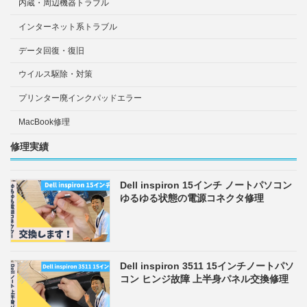
内蔵・周辺機器トラブル
インターネット系トラブル
データ回復・復旧
ウイルス駆除・対策
プリンター廃インクパッドエラー
MacBook修理
修理実績
Dell inspiron 15インチ ノートパソコン
ゆるゆる状態の電源コネクタ修理
Dell inspiron 3511 15インチノートパソ
コン ヒンジ故障 上半身パネル交換修理