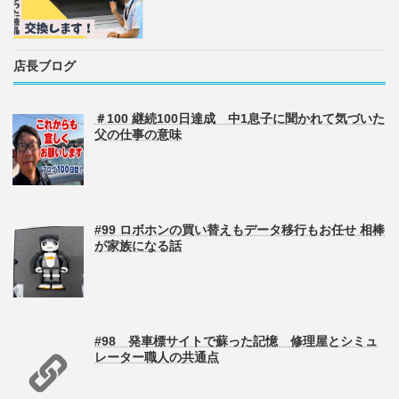
店長ブログ
＃100 継続100日達成 中1息子に聞かれて気づいた
父の仕事の意味
#99 ロボホンの買い替えもデータ移行もお任せ 相棒
が家族になる話
#98 発車標サイトで蘇った記憶 修理屋とシミュ
レーター職人の共通点