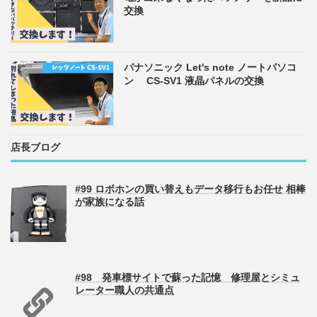
交換
パナソニック Let's note ノートパソコ
ン CS-SV1 液晶パネルの交換
店長ブログ
#99 ロボホンの買い替えもデータ移行もお任せ 相棒
が家族になる話
#98 発車標サイトで蘇った記憶 修理屋とシミュ
レーター職人の共通点