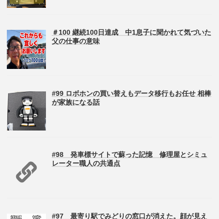
＃100 継続100日達成 中1息子に聞かれて気づいた
父の仕事の意味
#99 ロボホンの買い替えもデータ移行もお任せ 相棒
が家族になる話
#98 発車標サイトで蘇った記憶 修理屋とシミュ
レーター職人の共通点
#97 最寄り駅でみどりの窓口が消えた。顔が見え