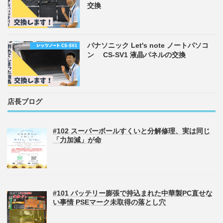
交換
パナソニック Let's note ノートパソコ
ン CS-SV1 液晶パネルの交換
店長ブログ
#102 スーパーボールすくいと分解修理、実は同じ
「力加減」が命
#101 バッテリー膨張で持込まれた中華製PC直せな
い事情 PSEマーク未取得の落とし穴