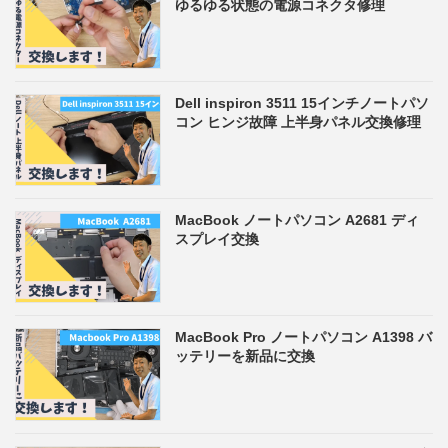
ゆるゆる状態の電源コネクタ修理
Dell inspiron 3511 15インチノートパソ
コン ヒンジ故障 上半身パネル交換修理
MacBook ノートパソコン A2681 ディ
スプレイ交換
MacBook Pro ノートパソコン A1398 バ
ッテリーを新品に交換