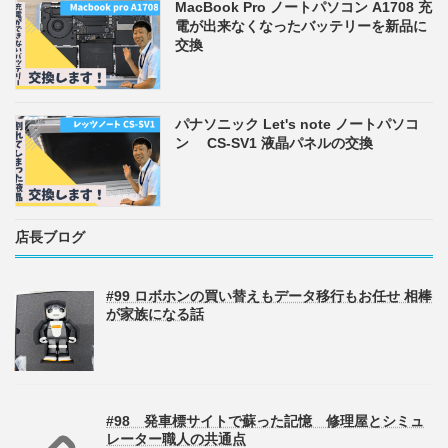
MacBook Pro ノートパソコン A1708 充
電が出来なくなったバッテリーを新品に
交換
パナソニック Let's note ノートパソコ
ン CS-SV1 液晶パネルの交換
店長ブログ
#99 ロボホンの買い替えもデータ移行もお任せ 相棒
が家族になる話
#98 発車標サイトで蘇った記憶 修理屋とシミュ
レーター職人の共通点