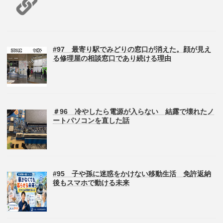
#97 最寄り駅でみどりの窓口が消えた。顔が見え
る修理屋の相談窓口であり続ける理由
＃96 冷やしたら電源が入らない 結露で壊れたノ
ートパソコンを直した話
#95 子や孫に迷惑をかけない移動生活 免許返納
後もスマホで動ける未来