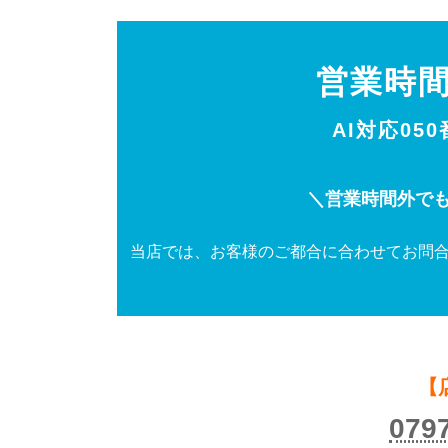
営業時
AI対応05
＼営業時間外でも
当店では、お客様のご都合に合わせてお問合
【
079