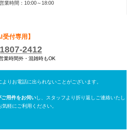
時間：10:00～18:00
）
AI受付専用】
-1807-2412
／営業時間外・混雑時もOK
によりお電話に出られないことがございます。
がご用件をお伺い
し、スタッフより折り返しご連絡いたし
お気軽にご利用ください。