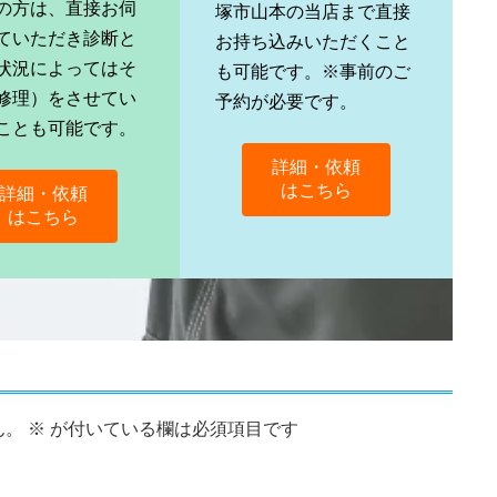
の方は、直接お伺
塚市山本の当店まで直接
ていただき診断と
お持ち込みいただくこと
状況によってはそ
も可能です。※事前のご
修理）をさせてい
予約が必要です。
ことも可能です。
詳細・依頼
はこちら
詳細・依頼
はこちら
ん。
※
が付いている欄は必須項目です