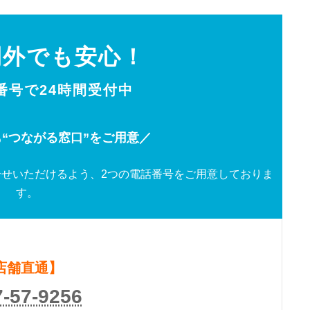
間外でも安心！
0番号で24時間受付中
“つながる窓口”をご用意／
せいただけるよう、2つの電話番号をご用意しておりま
す。
店舗直通】
7-57-9256