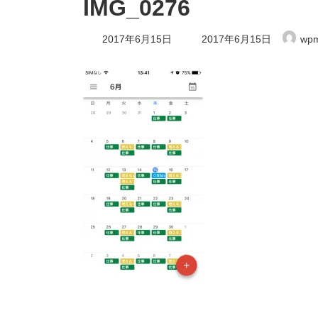
IMG_0276
最
2017年6月15日
2017年6月15日
wpm
終
更
新
日
時
: