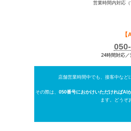
営業時間内対応（営業
【
050
24時間対応
店舗営業時間中でも、接客中など
その際は、
050番号におかけいただければAI
ます。どうぞ