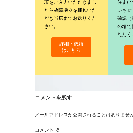
項をご入力いただきまし
住まい
たら故障機器を梱包いた
いさせ
だき当店までお送りくだ
確認（
さい。
の場で
ただく
詳細・依頼
はこちら
コメントを残す
メールアドレスが公開されることはありませ
コメント
※