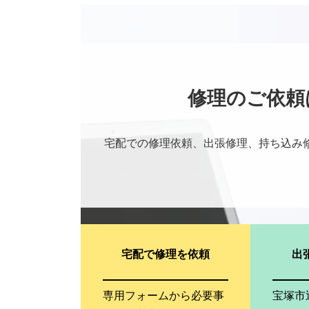
修理のご依頼
宅配での修理依頼、出張修理、持ち込み
宅配で修理を依頼
出
専用フォームから必要事
宝塚市