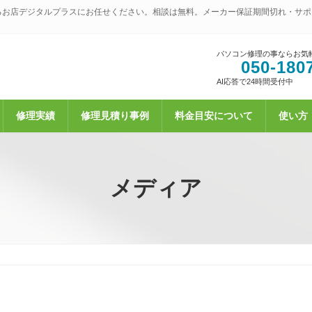
るお店デジタルプラスにお任せください。相談は無料。メーカー保証期間切れ・サポ
パソコン修理の事ならお気
050-180
AI応答で24時間受付中
修理実績
修理見積り事例
料金目安について
使い方
メディア