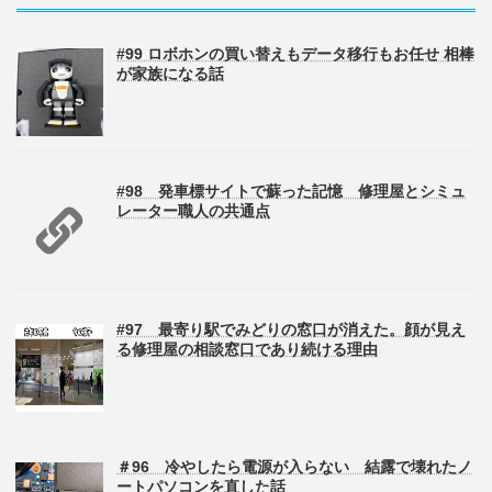
#99 ロボホンの買い替えもデータ移行もお任せ 相棒
が家族になる話
#98 発車標サイトで蘇った記憶 修理屋とシミュ
レーター職人の共通点
#97 最寄り駅でみどりの窓口が消えた。顔が見え
る修理屋の相談窓口であり続ける理由
＃96 冷やしたら電源が入らない 結露で壊れたノ
ートパソコンを直した話