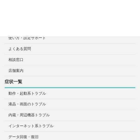
宅配による診断・修理依頼
出張診断・修理依頼
持ち込み診断・修理依頼
使い方・設定サポート
よくある質問
相談窓口
店舗案内
症状一覧
動作・起動系トラブル
液晶・画面のトラブル
内蔵・周辺機器トラブル
インターネット系トラブル
データ回復・復旧