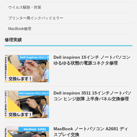
ウイルス駆除・対策
プリンター廃インクパッドエラー
MacBook修理
修理実績
Dell inspiron 15インチ ノートパソコン
ゆるゆる状態の電源コネクタ修理
Dell inspiron 3511 15インチノートパソ
コン ヒンジ故障 上半身パネル交換修理
MacBook ノートパソコン A2681 ディ
スプレイ交換