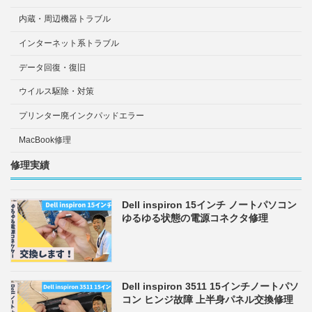
内蔵・周辺機器トラブル
インターネット系トラブル
データ回復・復旧
ウイルス駆除・対策
プリンター廃インクパッドエラー
MacBook修理
修理実績
Dell inspiron 15インチ ノートパソコン
ゆるゆる状態の電源コネクタ修理
Dell inspiron 3511 15インチノートパソ
コン ヒンジ故障 上半身パネル交換修理