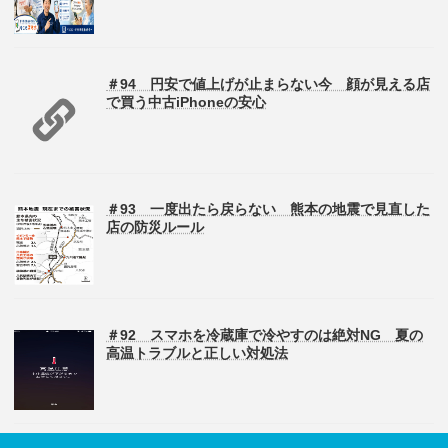
＃94 円安で値上げが止まらない今 顔が見える店
で買う中古iPhoneの安心
＃93 一度出たら戻らない 熊本の地震で見直した
店の防災ルール
＃92 スマホを冷蔵庫で冷やすのは絶対NG 夏の
高温トラブルと正しい対処法