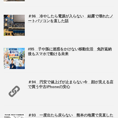
＃96 冷やしたら電源が入らない 結露で壊れたノ
ートパソコンを直した話
#95 子や孫に迷惑をかけない移動生活 免許返納
後もスマホで動ける未来
＃94 円安で値上げが止まらない今 顔が見える店
で買う中古iPhoneの安心
＃93 一度出たら戻らない 熊本の地震で見直した