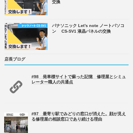
交換
パナソニック Let's note ノートパソコ
ン CS-SV1 液晶パネルの交換
店長ブログ
#98 発車標サイトで蘇った記憶 修理屋とシミュ
レーター職人の共通点
#97 最寄り駅でみどりの窓口が消えた。顔が見え
る修理屋の相談窓口であり続ける理由